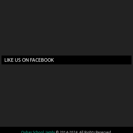
LIKE US ON FACEBOOK
Quhas School Jambi
© 2014-2024. All Rights Reserved.