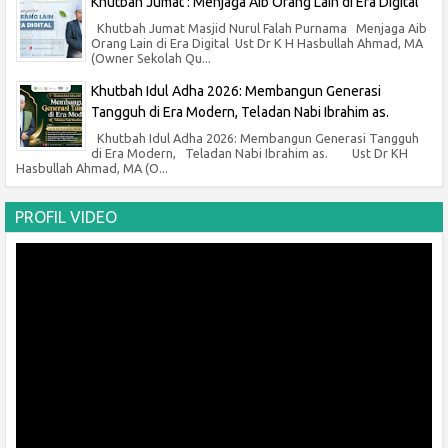
Khutbah Jumat : Menjaga Aib Orang Lain di Era Digital
Khutbah Jumat Masjid Nurul Falah Purnama Menjaga Aib
Orang Lain di Era Digital Ust Dr K H Hasbullah Ahmad, MA
(Owner Sekolah Qu...
Khutbah Idul Adha 2026: Membangun Generasi
Tangguh di Era Modern, Teladan Nabi Ibrahim as.
Khutbah Idul Adha 2026: Membangun Generasi Tangguh
di Era Modern, Teladan Nabi Ibrahim as. Ust Dr KH
Hasbullah Ahmad, MA (O...
PROFIL VIDEO