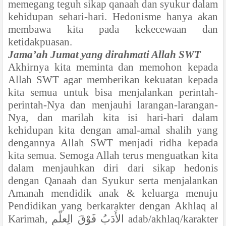
memegang teguh sikap qanaah dan syukur dalam
kehidupan sehari-hari. Hedonisme hanya akan
membawa kita pada kekecewaan dan
ketidakpuasan.
Jama’ah Jumat yang dirahmati Allah SWT
Akhirnya kita meminta dan memohon kepada
Allah SWT agar memberikan kekuatan kepada
kita semua untuk bisa menjalankan perintah-
perintah-Nya dan menjauhi larangan-larangan-
Nya, dan marilah kita isi hari-hari dalam
kehidupan kita dengan amal-amal shalih yang
dengannya Allah SWT menjadi ridha kepada
kita semua. Semoga Allah terus menguatkan kita
dalam menjauhkan diri dari sikap hedonis
dengan Qanaah dan Syukur serta menjalankan
Amanah mendidik anak & keluarga menuju
Pendidikan yang berkarakter dengan Akhlaq al
Karimah,
الأَدَبُ فَوْقَ الِعلْمِ
adab/akhlaq/karakter