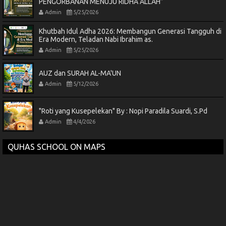
PENGORBANAN MENUJU RIDHA ALLAH”
Admin
5/25/2026
Khutbah Idul Adha 2026: Membangun Generasi Tangguh di
Era Modern, Teladan Nabi Ibrahim as.
Admin
5/25/2026
AUZ dan SURAH AL-MA'UN
Admin
5/12/2026
"Roti yang Kusepelekan" By : Nopi Paradila Suardi, S.Pd
Admin
4/4/2026
QUHAS SCHOOL ON MAPS