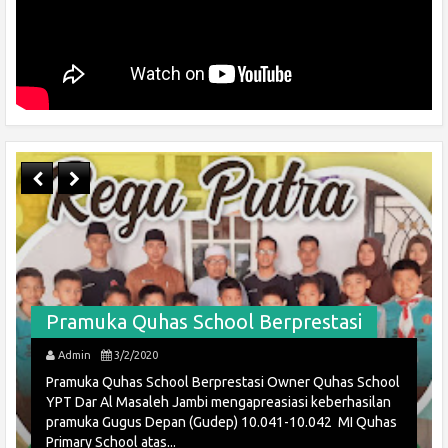
Pramuka Quhas School Berprestasi
Admin
3/2/2020
Pramuka Quhas School Berprestasi Owner Quhas School
YPT Dar Al Masaleh Jambi mengapreasiasi keberhasilan
pramuka Gugus Depan (Gudep) 10.041-10.042 MI Quhas
Primary School atas...