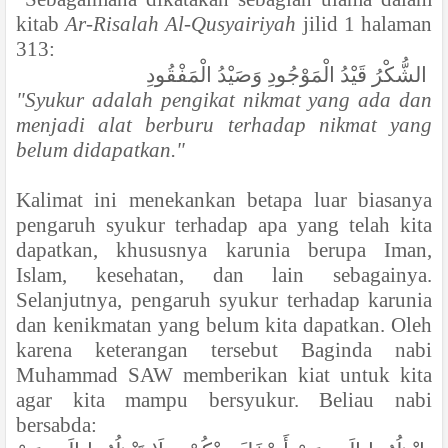
kitab
Ar-Risalah Al-Qusyairiyah
jilid 1 halaman
313:
الشُّكْرُ قَيْدُ الْمَوْجُودِ وَصَيْدُ الْمَفْقُودِ
"Syukur adalah pengikat nikmat yang ada dan
menjadi alat berburu terhadap nikmat yang
belum didapatkan."
Kalimat ini menekankan betapa luar biasanya
pengaruh syukur terhadap apa yang telah kita
dapatkan, khususnya karunia berupa Iman,
Islam, kesehatan, dan lain sebagainya.
Selanjutnya, pengaruh syukur terhadap karunia
dan kenikmatan yang belum kita dapatkan. Oleh
karena keterangan tersebut Baginda nabi
Muhammad SAW memberikan kiat untuk kita
agar kita mampu bersyukur. Beliau nabi
bersabda: