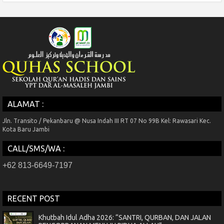
ALAMAT :
Jln. Transito / Pekanbaru @ Nusa Indah III RT 07 No 99B Kel: Rawasari Kec.
Kota Baru Jambi
CALL/SMS/WA :
+62 813-6649-7197
RECENT POST
Khutbah Idul Adha 2026: “SANTRI, QURBAN, DAN JALAN