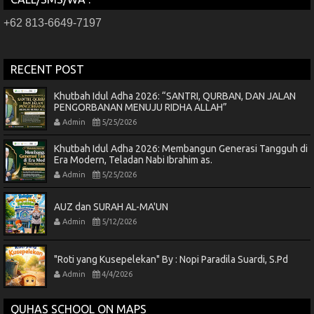
+62 813-6649-7197
RECENT POST
Khutbah Idul Adha 2026: “SANTRI, QURBAN, DAN JALAN
PENGORBANAN MENUJU RIDHA ALLAH”
Admin
5/25/2026
Khutbah Idul Adha 2026: Membangun Generasi Tangguh di
Era Modern, Teladan Nabi Ibrahim as.
Admin
5/25/2026
AUZ dan SURAH AL-MA'UN
Admin
5/12/2026
"Roti yang Kusepelekan" By : Nopi Paradila Suardi, S.Pd
Admin
4/4/2026
QUHAS SCHOOL ON MAPS