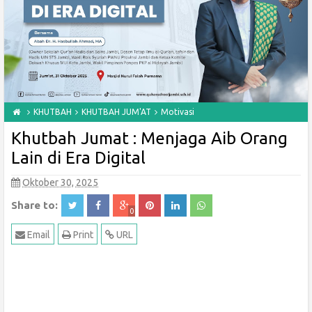
25
May
2026
KHUTBAH
KHUTBAH JUM'AT
Motivasi
Khutbah Jumat : Menjaga Aib Orang
Lain di Era Digital
Oktober 30, 2025
Share to:
0
Email
Print
URL