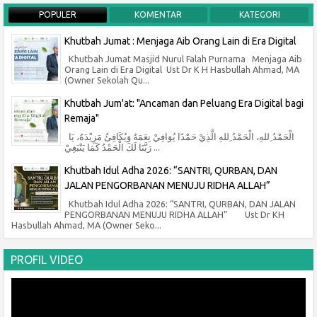
POPULER
KOMENTAR
KATEGORI
Khutbah Jumat : Menjaga Aib Orang Lain di Era Digital
Khutbah Jumat Masjid Nurul Falah Purnama Menjaga Aib
Orang Lain di Era Digital Ust Dr K H Hasbullah Ahmad, MA
(Owner Sekolah Qu...
Khutbah Jum'at: "Ancaman dan Peluang Era Digital bagi
Remaja"
الْحَمْدُ ِللهِ، الْحَمْدُ ِللهِ الَّذِيْ حَمْدًا يُوَافِيْ نِعَمَهُ وَيُكَافِئُ مَزِيْدَهُ، يَا
رَبَّنَا لَكَ الْحَمْدُ كَمَا يَنْبَغِيْ ...
Khutbah Idul Adha 2026: “SANTRI, QURBAN, DAN
JALAN PENGORBANAN MENUJU RIDHA ALLAH”
Khutbah Idul Adha 2026: “SANTRI, QURBAN, DAN JALAN
PENGORBANAN MENUJU RIDHA ALLAH” Ust Dr KH
Hasbullah Ahmad, MA (Owner Seko...
PROFIL VIDEO