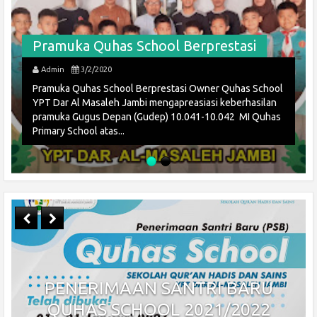
Pramuka Quhas School Berprestasi
Admin
3/2/2020
Pramuka Quhas School Berprestasi Owner Quhas School
YPT Dar Al Masaleh Jambi mengapreasiasi keberhasilan
pramuka Gugus Depan (Gudep) 10.041-10.042 MI Quhas
Primary School atas...
PENERIMAAN SANTRI BARU
QUHAS SCHOOL 2021/2022