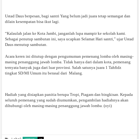
Ustad Daus berpesan, bagi santri Yang belum jadi juara tetap semangat dan
dilain kesempatan bisa ikut lagi.
“Kalaulah jalan ke Kota Jambi, janganlah lupa mampir ke sekolah kami.
Sebagai penutup sambutan ini, saya ucapkan Selamat Hari santri,” ujar Ustad
Daus menutup sambutan.
Acara keren ini ditutup dengan pengumuman pemenang lomba oleh masing-
masing penanggung jawab lomba. Tidak hanya dari dalam kota, pemenang
ternyata banyak juga dari luar provinsi. Salah satunya juara 1 Tahfidz
tingkat SD/MI Umum itu berasal dari Malang.
Hadiah yang disiapkan panitia berupa Tropi, Piagam dan bingkisan. Kepada
seluruh pemenang yang sudah diumumkan, pengambilan hadiahnya akan
dihubungi oleh masing-masing penanggung jawab lomba. (oyi)