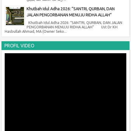
Khutbah Idul Adha 2026: “SANTRI, QURBAN, DAN
JALAN PENGORBANAN MENUJU RIDHA ALLAH”
Khutbah Idul Adha 2026: “SANTRI, QURBAN, DAN JALAN
PENGORBANAN MENUJU RIDHA ALLAH” Ust Dr KH
Hasbullah Ahmad, MA (Owner Seko...
PROFIL VIDEO