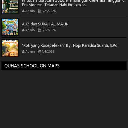
Khutbah Idul Adha 2026: Membangun Generasi Tangguh di
Era Modern, Teladan Nabi Ibrahim as.
Admin
5/25/2026
AUZ dan SURAH AL-MA'UN
Admin
5/12/2026
"Roti yang Kusepelekan" By : Nopi Paradila Suardi, S.Pd
Admin
4/4/2026
QUHAS SCHOOL ON MAPS