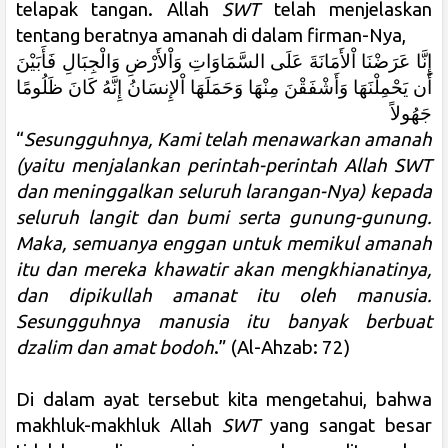
telapak tangan. Allah
SWT
telah menjelaskan
tentang beratnya amanah di dalam firman-Nya,
إِنَّا عَرَضْنَا اْلأَمَانَةَ عَلَى السَّمَاوَاتِ وَاْلأَرْضِ وَالْجِبَالِ فَأَبَيْنَ
أَن يَحْمِلْنَهَا وَأَشْفَقْنَ مِنْهَا وَحَمَلَهَا اْلإِنسَانُ إِنَّهُ كَانَ ظَلُومًا
جَهُولاً
“
Sesungguhnya, Kami telah menawarkan amanah
(yaitu menjalankan perintah-perintah Allah
SWT
dan meninggalkan seluruh larangan-Nya) kepada
seluruh langit dan bumi serta gunung-gunung.
Maka, semuanya enggan untuk memikul amanah
itu dan mereka khawatir akan mengkhianatinya,
dan dipikullah amanat itu oleh manusia.
Sesungguhnya manusia itu banyak berbuat
dzalim dan amat bodoh
.” (Al-Ahzab: 72)
Di dalam ayat tersebut kita mengetahui, bahwa
makhluk-makhluk Allah
SWT
yang sangat besar