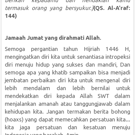
berikan kepadamu dan hendaklah kamu
termasuk orang yang bersyukur.}
(QS. Al-A'raf:
144)
Jamaah Jumat yang dirahmati Allah.
Semoga pergantian tahun Hijriah 14
4
6
H
,
mengingatkan diri kita untuk senantiasa intropeksi
diri menuju hidup yang sukses dan mandiri,
Dan
semoga apa yang khatib sampaikan bisa menjadi
jembatan perbaikan diri kita untuk mengenal diri
lebih mendalam dan lebih bernilai untuk
mendekatkan diri kepada Allah SWT
dalam
menjalankan amanah atau tanggungjawab dalam
kehidupan kita
.
Jangan termakan berita bohong
(hoaxs) yang dapat memecahkan persatuan kita...
kita jaga persatuan dan kesatuan menuju