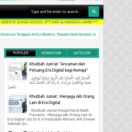
UHAS SCHOOL YPT DAR AL-MASALEH JAMBI***
asi Tangguh di Era Modern, Teladan Nabi Ibrahim as.
AUZ dan S
6:41 AM
POPULER
KOMENTAR
KATEGORI
Khutbah Jum'at: "Ancaman dan
Peluang Era Digital bagi Remaja"
12
May
الْحَمْدُ ِللهِ، الْحَمْدُ ِللهِ الَّذِيْ حَمْدًا يُوَافِيْ
2026
نِعَمَهُ وَيُكَافِئُ مَزِيْدَهُ، يَا رَبَّنَا لَكَ الْحَمْدُ كَمَا
يَنْبَغِيْ ...
Khutbah Jumat : Menjaga Aib Orang
Lain di Era Digital
Khutbah Jumat Masjid Nurul Falah
Purnama Menjaga Aib Orang Lain di
Era Digital Ust Dr K H Hasbullah Ahmad, MA (Owner
Sekolah Qu...