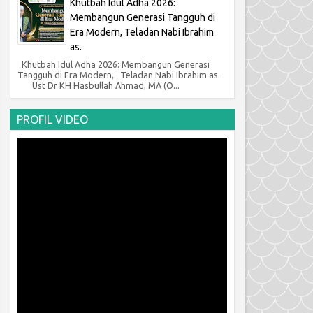
Khutbah Idul Adha 2026:
Membangun Generasi Tangguh di
Era Modern, Teladan Nabi Ibrahim
as.
Khutbah Idul Adha 2026: Membangun Generasi
Tangguh di Era Modern, Teladan Nabi Ibrahim as.
Ust Dr KH Hasbullah Ahmad, MA (O...
PROFIL VIDEO